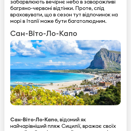
забарвлюють вечірнє небо в заворожливі
багряно-червоні відтінки. Проте, слід
враховувати, що в сезон тут відпочинок на
морі в Італії може бути багатолюдним.
Сан-Віто-Ло-Капо
Сан-Віто-Ло-Капо
, відомий як
найчарівніший пляж Сицилії, вражає своїх