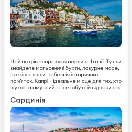
Цей острів - справжня перлина Італії. Тут ви
знайдете мальовничі бухти, лазурне море,
розкішні вілли та безліч історичних
пам'яток. Капрі - ідеальне місце для тих, хто
шукає гламурний та незабутній відпочинок.
Сардинія