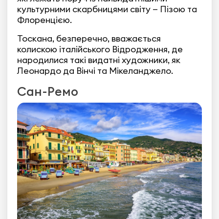
культурними скарбницями світу — Пізою та
Флоренцією.
Тоскана, безперечно, вважається
колискою італійського Відродження, де
народилися такі видатні художники, як
Леонардо да Вінчі та Мікеланджело.
Сан-Ремо