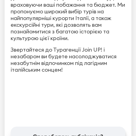
враховуючи ваші побажання та бюджет. Ми
пропонуємо широкий вибір турів на
найпопулярніші курорти Італії, а також
екскурсійні тури, які дозволять вам
познайомитися з багатою історією та
культурою цієї країни.
Звертайтеся до Турагенції Join UP! і
незабаром ви будете насолоджуватися
незабутнім відпочинком під лагідним
італійським сонцем!