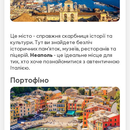
Це місто - справжня скарбниця історії та
культури. Тут ви знайдете безліч
історичних пам'яток, музеїв, ресторанів та
піцерій.
Неаполь
- це ідеальне місце для
тих, хто хоче познайомитися з автентичною
Італією.
Портофіно