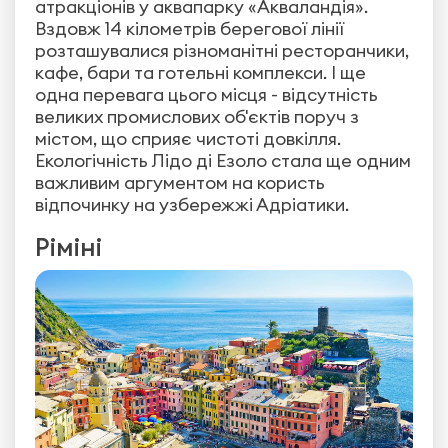
атракціонів у аквапарку «Акваландія».
Вздовж 14 кілометрів берегової лінії
розташувалися різноманітні ресторанчики,
кафе, бари та готельні комплекси. І ще
одна перевага цього місця - відсутність
великих промислових об'єктів поруч з
містом, що сприяє чистоті довкілля.
Екологічність Лідо ді Езоло стала ще одним
важливим аргументом на користь
відпочинку на узбережжі Адріатики.
Ріміні