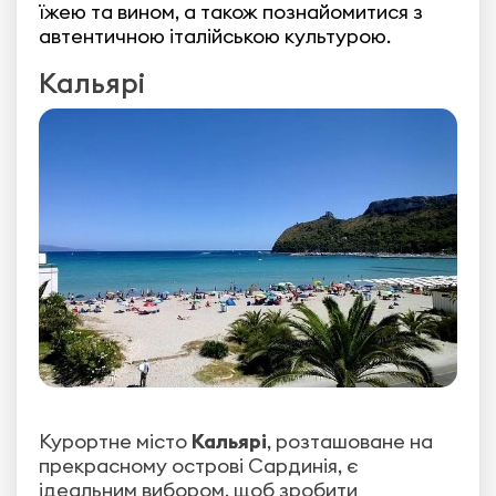
їжею та вином, а також познайомитися з
автентичною італійською культурою.
Кальярі
Курортне місто
Кальярі
, розташоване на
прекрасному острові Сардинія, є
ідеальним вибором, щоб зробити