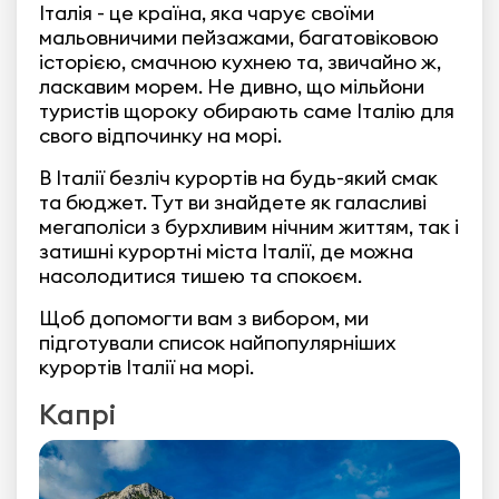
Італія - це країна, яка чарує своїми
мальовничими пейзажами, багатовіковою
історією, смачною кухнею та, звичайно ж,
ласкавим морем. Не дивно, що мільйони
туристів щороку обирають саме Італію для
свого відпочинку на морі.
В Італії безліч курортів на будь-який смак
та бюджет. Тут ви знайдете як галасливі
мегаполіси з бурхливим нічним життям, так і
затишні курортні міста Італії, де можна
насолодитися тишею та спокоєм.
Щоб допомогти вам з вибором, ми
підготували список найпопулярніших
курортів Італії на морі.
Капрі