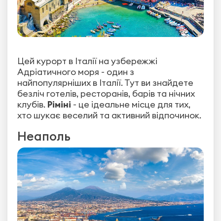
Цей курорт в Італії на узбережжі
Адріатичного моря - один з
найпопулярніших в Італії. Тут ви знайдете
безліч готелів, ресторанів, барів та нічних
клубів.
Ріміні
- це ідеальне місце для тих,
хто шукає веселий та активний відпочинок.
Неаполь