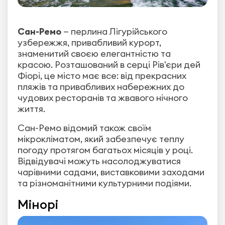
Сан-Ремо
— перлина Лігурійського
узбережжя, привабливий курорт,
знаменитий своєю елегантністю та
красою. Розташований в серці Рів'єри дей
Фіорі, це місто має все: від прекрасних
пляжів та привабливих набережних до
чудових ресторанів та жвавого нічного
життя.
Сан-Ремо відомий також своїм
мікрокліматом, який забезпечує теплу
погоду протягом багатьох місяців у році.
Відвідувачі можуть насолоджуватися
чарівними садами, виставковими заходами
та різноманітними культурними подіями.
Мінорі