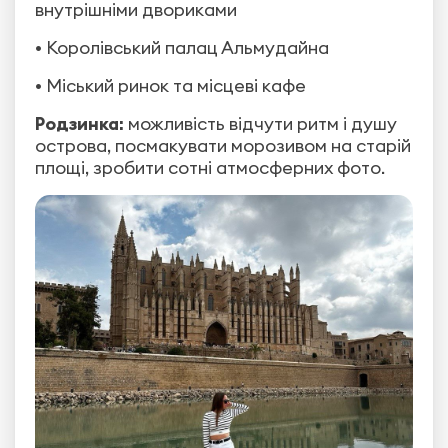
внутрішніми двориками
• Королівський палац Альмудайна
• Міський ринок та місцеві кафе
Родзинка:
можливість відчути ритм і душу
острова, посмакувати морозивом на старій
площі, зробити сотні атмосферних фото.