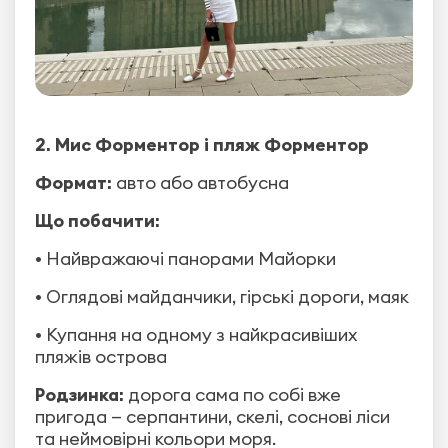
2. Мис Форментор і пляж Форментор
Формат:
авто або автобусна
Що побачити:
• Найвражаючі панорами Майорки
• Оглядові майданчики, гірські дороги, маяк
• Купання на одному з найкрасивіших
пляжів острова
Родзинка:
дорога сама по собі вже
пригода — серпантини, скелі, соснові ліси
та неймовірні кольори моря.