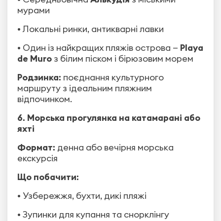
мурами
• Локальні ринки, антикварні лавки
• Один із найкращих пляжів острова —
Playa
de Muro
з білим піском і бірюзовим морем
Родзинка:
поєднання культурного
маршруту з ідеальним пляжним
відпочинком.
6. Морська прогулянка на катамарані або
яхті
Формат:
денна або вечірня морська
екскурсія
Що побачити:
• Узбережжя, бухти, дикі пляжі
• Зупинки для купання та снорклінгу