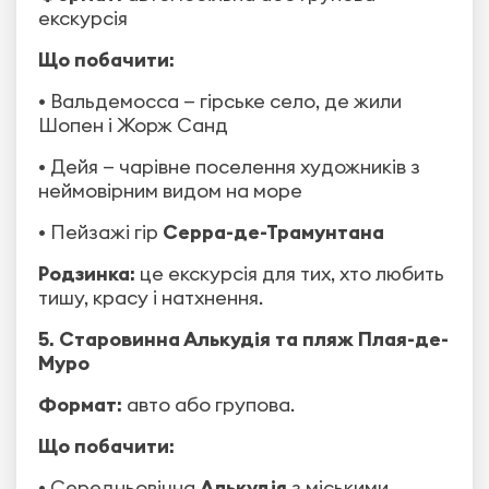
екскурсія
Що побачити:
• Вальдемосса — гірське село, де жили
Шопен і Жорж Санд
• Дейя — чарівне поселення художників з
неймовірним видом на море
• Пейзажі гір
Серра-де-Трамунтана
Родзинка:
це екскурсія для тих, хто любить
тишу, красу і натхнення.
5. Старовинна Алькудія та пляж Плая-де-
Муро
Формат:
авто або групова.
Що побачити:
• Середньовічна
Алькудія
з міськими