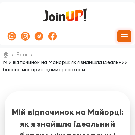
🏠
Блог
Мій відпочинок на Майорці: як я знайшла ідеальний
баланс між пригодами і релаксом
Мій відпочинок на Майорці:
як я знайшла ідеальний