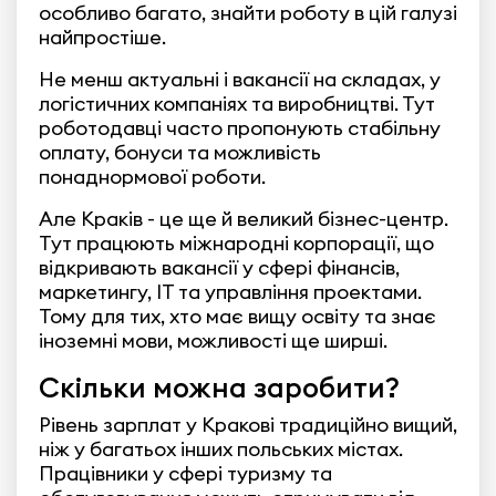
особливо багато, знайти роботу в цій галузі
найпростіше.
Не менш актуальні і вакансії на складах, у
логістичних компаніях та виробництві. Тут
роботодавці часто пропонують стабільну
оплату, бонуси та можливість
понаднормової роботи.
Але Краків - це ще й великий бізнес-центр.
Тут працюють міжнародні корпорації, що
відкривають вакансії у сфері фінансів,
маркетингу, IT та управління проектами.
Тому для тих, хто має вищу освіту та знає
іноземні мови, можливості ще ширші.
Скільки можна заробити?
Рівень зарплат у Кракові традиційно вищий,
ніж у багатьох інших польських містах.
Працівники у сфері туризму та