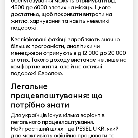
обслуговування можуть отримувати від
4500 до 6000 злотих на місяць. Цього
достатньо, щоб покривати витрати на
житло, харчування та навіть невеликі
подорожі.
Кваліфіковані фахівці заробляють значно
більше: програмісти, аналітики чи
менеджери отримують від 12 000 до 20 000
злотих. Такого доходу вистачає не лише на
комфортне життя, але й на активні
подорожі Європою.
Легальне
працевлаштування: що
потрібно знати
Для українців існує кілька варіантів
легального працевлаштування.
Найпростіший шлях - це PESEL UKR, який
дає можливість офіційно працювати та