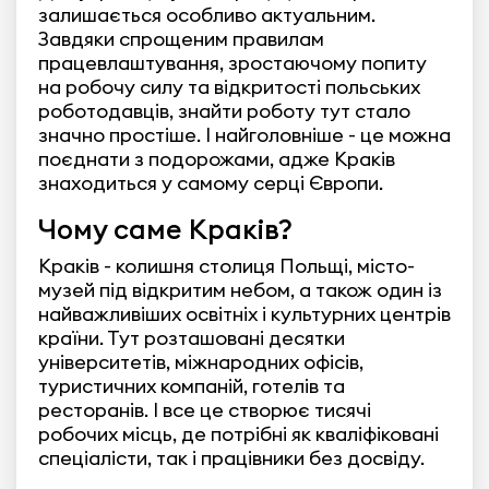
залишається особливо актуальним.
Завдяки спрощеним правилам
працевлаштування, зростаючому попиту
на робочу силу та відкритості польських
роботодавців, знайти роботу тут стало
значно простіше. І найголовніше - це можна
поєднати з подорожами, адже Краків
знаходиться у самому серці Європи.
Чому саме Краків?
Краків - колишня столиця Польщі, місто-
музей під відкритим небом, а також один із
найважливіших освітніх і культурних центрів
країни. Тут розташовані десятки
університетів, міжнародних офісів,
туристичних компаній, готелів та
ресторанів. І все це створює тисячі
робочих місць, де потрібні як кваліфіковані
спеціалісти, так і працівники без досвіду.