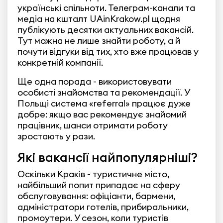
українські спільноти. Телеграм-канали та
медіа на кшталт UAinKrakow.pl щодня
публікують десятки актуальних вакансій.
Тут можна не лише знайти роботу, а й
почути відгуки від тих, хто вже працював у
конкретній компанії.
Ще одна порада - використовувати
особисті знайомства та рекомендації. У
Польщі система «referral» працює дуже
добре: якщо вас рекомендує знайомий
працівник, шанси отримати роботу
зростають у рази.
Які вакансії найпопулярніші?
Оскільки Краків - туристичне місто,
найбільший попит припадає на сферу
обслуговування: офіціанти, бармени,
адміністратори готелів, прибиральники,
промоутери. У сезон, коли туристів