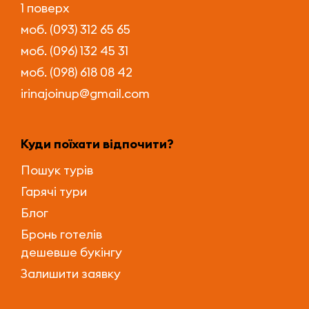
1 поверх
моб. (093) 312 65 65
моб. (096) 132 45 31
моб. (098) 618 08 42
irinajoinup@gmail.com
Куди поїхати відпочити?
Пошук турів
Гарячі тури
Блог
Бронь готелів
дешевше букінгу
Залишити заявку