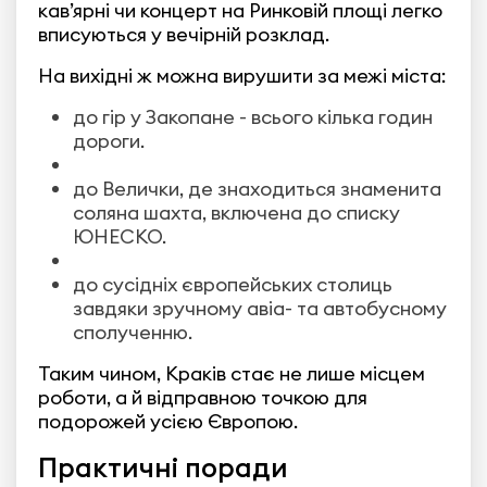
кав’ярні чи концерт на Ринковій площі легко
вписуються у вечірній розклад.
На вихідні ж можна вирушити за межі міста:
до гір у Закопане - всього кілька годин
дороги.
до Велички, де знаходиться знаменита
соляна шахта, включена до списку
ЮНЕСКО.
до сусідніх європейських столиць
завдяки зручному авіа- та автобусному
сполученню.
Таким чином, Краків стає не лише місцем
роботи, а й відправною точкою для
подорожей усією Європою.
Практичні поради