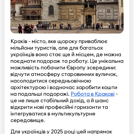
Краків - місто, яке щороку приваблює
мільйони туристів, але для багатьох
українців воно стає ще й місцем, де можна
поєднати подорож та роботу. Це унікальна
можливість побачити Європу зсередини:
відчути атмосферу старовинних вуличок,
насолодитися середньовічною
архітектурою і водночас заробити кошти
на подальші подорожі.
Робота в Кракові
-
це не лише стабільний дохід, а й шанс
відкрити нові професійні горизонти та
інтегруватися в мультикультурне
середовище.
Для українців у 2025 році цей напрямок