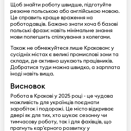
Щоб знайти роботу швидше, підготуйте
резюме польською або англійською мовою.
Це справить краще враження на
роботодавців. Бажано знати хоча б базові
польські фрази: навіть мінімальне знання
мови полегшить спілкування з колегами.
Також не обмежуйтеся лише Краковом: у
сусідніх містах є великі промислові зони та
склади, де активно шукають працівників.
Добратися туди можна швидко, а зарплата
іноді навіть вища.
Висновок
Робота в Кракові у 2025 році - це чудова
можливість для українців поєднати
заробіток і подорожі. Це місто відкриває
двері як для тих, хто шукає сезонну чи
тимчасову роботу, так і для фахівців, що
прагнуть кар’єрного розвитку у