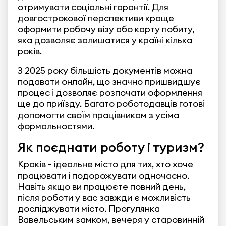
отримувати соціальні гарантії. Для
довгострокової перспективи краще
оформити робочу візу або карту побиту,
яка дозволяє залишатися у країні кілька
років.
З 2025 року більшість документів можна
подавати онлайн, що значно пришвидшує
процес і дозволяє розпочати оформлення
ще до приїзду. Багато роботодавців готові
допомогти своїм працівникам з усіма
формальностями.
Як поєднати роботу і туризм?
Краків - ідеальне місто для тих, хто хоче
працювати і подорожувати одночасно.
Навіть якщо ви працюєте повний день,
після роботи у вас завжди є можливість
досліджувати місто. Прогулянка
Вавельським замком, вечеря у старовинній