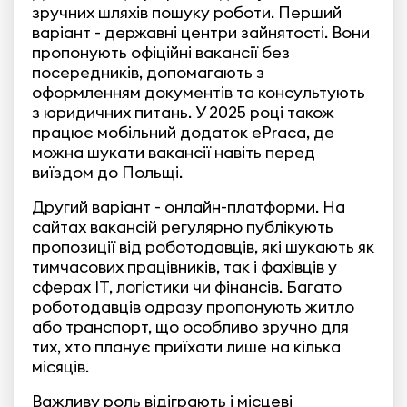
зручних шляхів пошуку роботи. Перший
варіант - державні центри зайнятості. Вони
пропонують офіційні вакансії без
посередників, допомагають з
оформленням документів та консультують
з юридичних питань. У 2025 році також
працює мобільний додаток ePraca, де
можна шукати вакансії навіть перед
виїздом до Польщі.
Другий варіант - онлайн-платформи. На
сайтах вакансій регулярно публікують
пропозиції від роботодавців, які шукають як
тимчасових працівників, так і фахівців у
сферах IT, логістики чи фінансів. Багато
роботодавців одразу пропонують житло
або транспорт, що особливо зручно для
тих, хто планує приїхати лише на кілька
місяців.
Важливу роль відіграють і місцеві