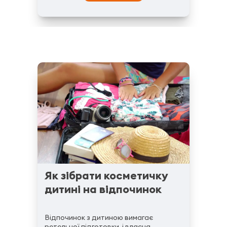
Як зібрати косметичку
дитині на відпочинок
Відпочинок з дитиною вимагає
ретельної підготовки, і власна