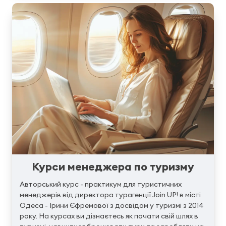
Курси менеджера по туризму
Авторський курс - практикум для туристичних
менеджерів від директора турагенції Join UP! в місті
Одеса - Ірини Єфремової з досвідом у туризмі з 2014
року. На курсах ви дізнаєтесь як почати свій шлях в