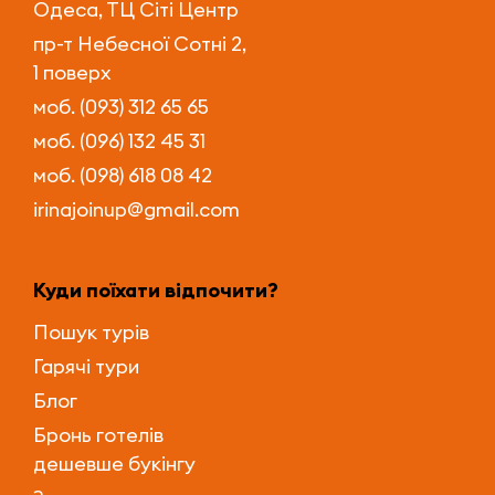
Одеса, ТЦ Сіті Центр
пр-т Небесної Сотні 2,
1 поверх
моб. (093) 312 65 65
моб. (096) 132 45 31
моб. (098) 618 08 42
irinajoinup@gmail.com
Куди поїхати відпочити?
Пошук турів
Гарячі тури
Блог
Бронь готелів
дешевше букінгу