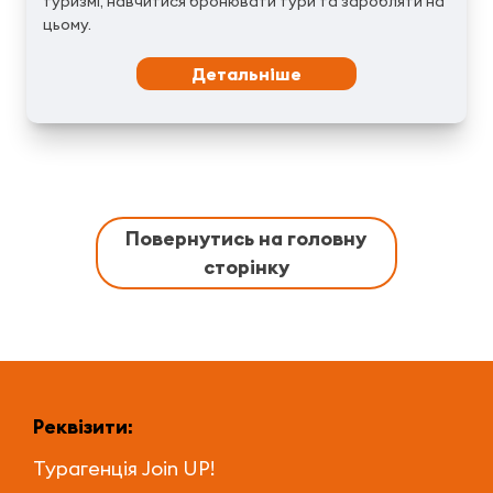
туризмі, навчитися бронювати тури та заробляти на
цьому.
Детальніше
Повернутись на головну
сторінку
Реквізити:
Турагенція
Join UP!