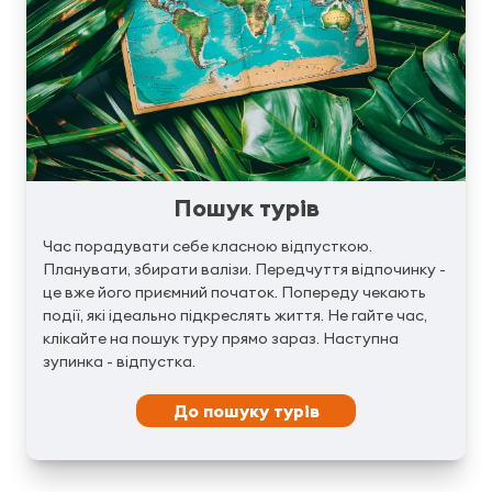
Пошук турів
Час порадувати себе класною відпусткою.
Планувати, збирати валізи. Передчуття відпочинку -
це вже його приємний початок. Попереду чекають
події, які ідеально підкреслять життя. Не гайте час,
клікайте на пошук туру прямо зараз. Наступна
зупинка - відпустка.
До пошуку турів