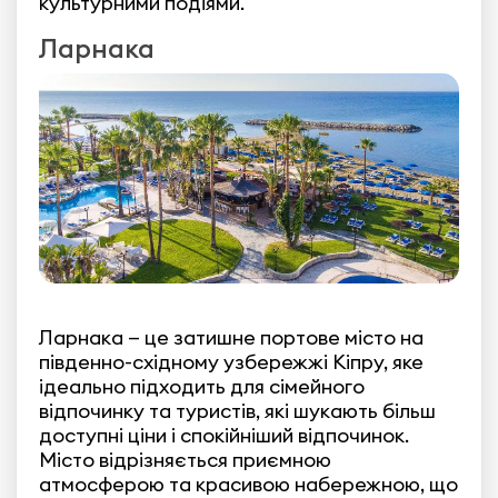
культурними подіями.
Ларнака
Ларнака — це затишне портове місто на
південно-східному узбережжі Кіпру, яке
ідеально підходить для сімейного
відпочинку та туристів, які шукають більш
доступні ціни і спокійніший відпочинок.
Місто відрізняється приємною
атмосферою та красивою набережною, що