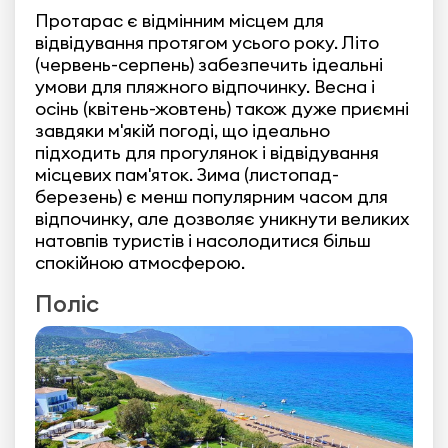
Протарас є відмінним місцем для
відвідування протягом усього року. Літо
(червень-серпень) забезпечить ідеальні
умови для пляжного відпочинку. Весна і
осінь (квітень-жовтень) також дуже приємні
завдяки м'якій погоді, що ідеально
підходить для прогулянок і відвідування
місцевих пам'яток. Зима (листопад-
березень) є менш популярним часом для
відпочинку, але дозволяє уникнути великих
натовпів туристів і насолодитися більш
спокійною атмосферою.
Поліс