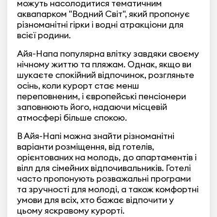
можуть насолодитися тематичним
аквапарком "Водний Світ", який пропонує
різноманітні гірки і водні атракціони для
всієї родини.
Айя-Напа популярна влітку завдяки своєму
нічному життю та пляжам. Однак, якщо ви
шукаєте спокійний відпочинок, розгляньте
осінь, коли курорт стає менш
переповненим, і європейські пенсіонери
заповнюють його, надаючи місцевій
атмосфері більше спокою.
В Айя-Напі можна знайти різноманітні
варіанти розміщення, від готелів,
орієнтованих на молодь, до апартаментів і
вілл для сімейних відпочивальників. Готелі
часто пропонують розважальні програми
та зручності для молоді, а також комфортні
умови для всіх, хто бажає відпочити у
цьому яскравому курорті.