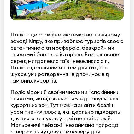
Поліс — це спокійне містечко на північному
заході Кіпру, яке приваблює туристів своєю
автентичною атмосферою, безкрайніми
пляжами і багатою історією. Розташоване
серед мигдалевих гаїв і невеликих сіл,
Поліс є ідеальним місцем для тих, хто
шукає умиротворення і відпочинок від
гамірних курортів.
Поліс відомий своїми чистими і спокійними
пляжами, які відрізняються від популярних
курортних зон. Тут можна знайти безліч
усамітнених пляжів, які ідеально підходять
для тих, хто шукає усамітнення і спокій.
Мальовничі пейзажі і незаймана природа
створюють чудову атмосферу для