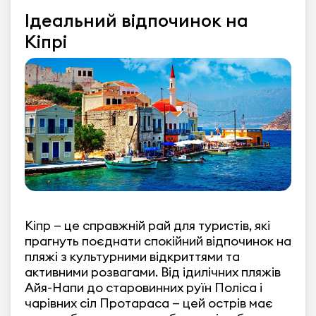
Ідеальний відпочинок на
Кіпрі
Кіпр — це справжній рай для туристів, які
прагнуть поєднати спокійний відпочинок на
пляжі з культурними відкриттями та
активними розвагами. Від ідилічних пляжів
Айя-Напи до старовинних руїн Поліса і
чарівних сіл Протараса — цей острів має