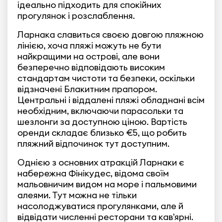
ідеально підходить для спокійних
прогулянок і розслаблення.
Ларнака славиться своєю довгою пляжною
лінією, хоча пляжі можуть не бути
найкращими на острові, але вони
безперечно відповідають високим
стандартам чистоти та безпеки, оскільки
відзначені Блакитним прапором.
Центральні і віддалені пляжі обладнані всім
необхідним, включаючи парасольки та
шезлонги за доступною ціною. Вартість
оренди складає близько €5, що робить
пляжний відпочинок тут доступним.
Однією з основних атракцій Ларнаки є
набережна Фінікудес, відома своїм
мальовничим видом на море і пальмовими
алеями. Тут можна не тільки
насолоджуватися прогулянками, але й
відвідати численні ресторани та кав'ярні.