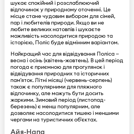
шукає спокійний і розслаблюючий
відпочинок у природному оточенні. Це
місце стане чудовим вибором для сімей,
пар і любителів природи. Якщо ви не
любите великих натовпів і шукаєте
можливість насолодитися природою та
історією, Поліс буде відмінним варіантом.
Найкращий час для відвідування Поліса —
весна і осінь (квітень-жовтень). В цей період
погода є приємною для прогулянок і
відвідування природних та історичних
пам'яток. Літні місяці (червень-серпень)
також є популярними для пляжного
відпочинку, але можуть бути досить
жаркими. Зимовий період (листопад-
березень) є менш популярним, але
дозволяє насолодитися тишею і меншими
чергами на туристичних об'єктах.
Айя-Напа