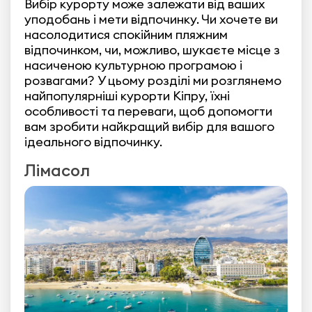
Вибір курорту може залежати від ваших
уподобань і мети відпочинку. Чи хочете ви
насолодитися спокійним пляжним
відпочинком, чи, можливо, шукаєте місце з
насиченою культурною програмою і
розвагами? У цьому розділі ми розглянемо
найпопулярніші курорти Кіпру, їхні
особливості та переваги, щоб допомогти
вам зробити найкращий вибір для вашого
ідеального відпочинку.
Лімасол