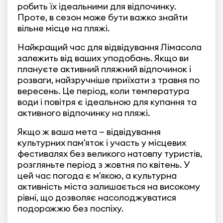
робить їх ідеальними для відпочинку.
Проте, в сезон може бути важко знайти
вільне місце на пляжі.
Найкращий час для відвідування Лімасола
залежить від ваших уподобань. Якщо ви
плануєте активний пляжний відпочинок і
розваги, найзручніше приїхати з травня по
вересень. Це період, коли температура
води і повітря є ідеальною для купання та
активного відпочинку на пляжі.
Якщо ж ваша мета — відвідування
культурних пам'яток і участь у місцевих
фестивалях без великого натовпу туристів,
розгляньте період з жовтня по квітень. У
цей час погода є м'якою, а культурна
активність міста залишається на високому
рівні, що дозволяє насолоджуватися
подорожжю без поспіху.