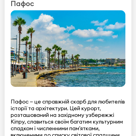
Пафос
Пафос — це справжній скарб для любителів
історії та архітектури. Цей курорт,
розташований на західному узбережжі
Кіпру, славиться своїм багатим культурним
спадком і численними пам'ятками,
включеними до списку світової спадщини