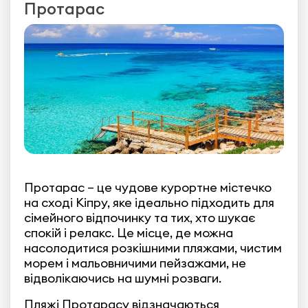
Протарас
Протарас – це чудове курортне містечко
на сході Кіпру, яке ідеально підходить для
сімейного відпочинку та тих, хто шукає
спокій і релакс. Це місце, де можна
насолодитися розкішними пляжами, чистим
морем і мальовничими пейзажами, не
відволікаючись на шумні розваги.
Пляжі Протарасу відзначаються