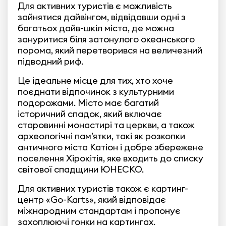
Для активних туристів є можливість
зайнятися дайвінгом, відвідавши одні з
багатьох дайв-шкіл міста, де можна
зануритися біля затонулого океанського
порома, який перетворився на величезний
підводний риф.
Це ідеальне місце для тих, хто хоче
поєднати відпочинок з культурними
подорожами. Місто має багатий
історичний спадок, який включає
старовинні монастирі та церкви, а також
археологічні пам’ятки, такі як розкопки
античного міста Катіон і добре збережене
поселення Хірокітія, яке входить до списку
світової спадщини ЮНЕСКО.
Для активних туристів також є картинг-
центр «Go-Karts», який відповідає
міжнародним стандартам і пропонує
захоплюючі гонки на картингах.